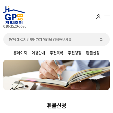
010-3520-5580
홈페이지
이용안내
추천목록
추천랭킹
환불신청
환불신청