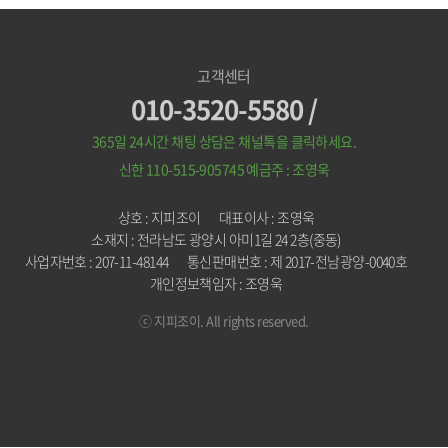
고객센터
010-3520-5580 /
365일 24시간 채팅 상담은 채널톡을 클릭하세요.
신한 110-515-905745
예금주 : 조영욱
상호 : 지피조이
대표이사 : 조영욱
소재지 : 전라남도 광양시 아미1길 24 2층(중동)
사업자번호 : 207-11-48144
통신판매번호 : 제 2017-전남광양-0040호
개인정보책임자 : 조영욱
ⓒ 지피조이. All rights reserved.