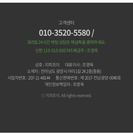
고객센터
010-3520-5580 /
365일 24시간 채팅 상담은 채널톡을 클릭하세요.
신한 110-515-905745
예금주 : 조영욱
상호 : 지피조이
대표이사 : 조영욱
소재지 : 전라남도 광양시 아미1길 24 2층(중동)
사업자번호 : 207-11-48144
통신판매번호 : 제 2017-전남광양-0040호
개인정보책임자 : 조영욱
ⓒ 지피조이. All rights reserved.