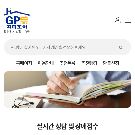
010-3520-5580
홈페이지
이용안내
추천목록
추천랭킹
환불신청
실시간 상담 및 장애접수